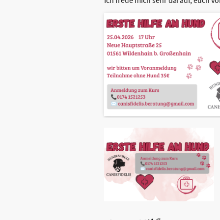
Ich freue mich sehr darauf, euch v